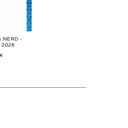
 NERD -
 2026
€