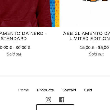
IAMENTO DA NERD -
ABBIGLIAMENTO DA
STANDARD
LIMITED EDITION
0,00
€
-
30,00
€
15,00
€
-
35,00
Sold out
Sold out
Home
Products
Contact
Cart